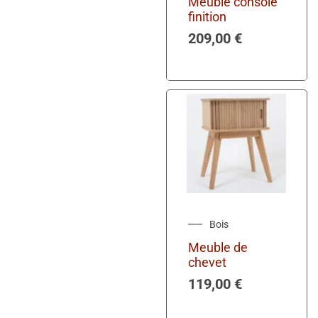
Meuble console
finition
209,00
€
Bois
Meuble de
chevet
119,00
€