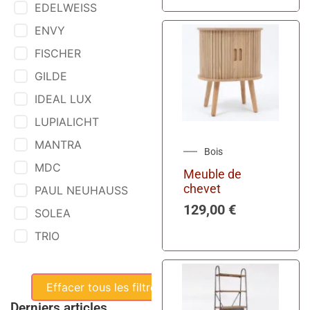
EDELWEISS
ENVY
FISCHER
GILDE
IDEAL LUX
LUPIALICHT
MANTRA
Bois
MDC
Meuble de
chevet
PAUL NEUHAUSS
129,00
€
SOLEA
TRIO
Effacer tous les filtres
Derniers articles