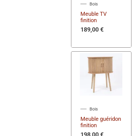
Bois
Meuble TV
finition
189,00
€
Bois
Meuble guéridon
finition
198,00
€