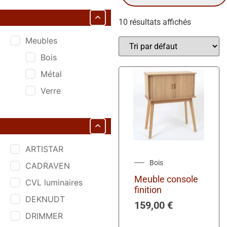
10 résultats affichés
Meubles
Bois
Métal
Verre
ARTISTAR
Bois
CADRAVEN
Meuble console
CVL luminaires
finition
DEKNUDT
159,00
€
DRIMMER