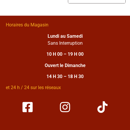
Horaires du Magasin
Lundi au Samedi
Sans Interruption
10 H 00 – 19 H 00
Ouvert le Dimanche
14 H 30 – 18 H 30
et 24 h / 24 sur les réseaux