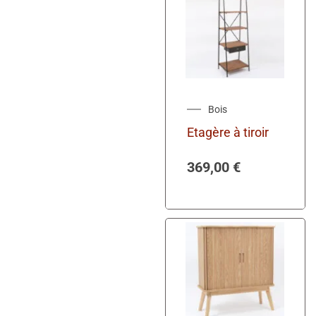
Bois
Etagère à tiroir
369,00
€