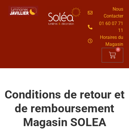
Nous
Contacter
01 60 07 71
11
Horaires du
Magasin
0
Conditions de retour et
de remboursement
Magasin SOLEA