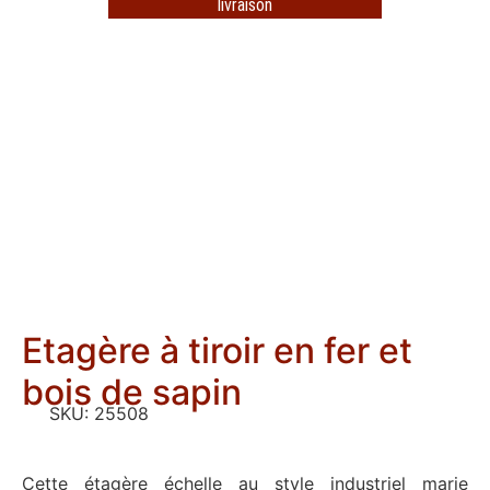
livraison
Etagère à tiroir en fer et
bois de sapin
SKU:
25508
Cette étagère échelle au style industriel marie