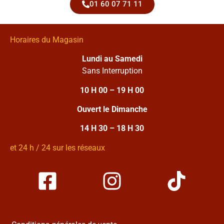
01 60 07 71 11
Horaires du Magasin
Lundi au Samedi
Sans Interruption
10 H 00 – 19 H 00
Ouvert le Dimanche
14 H 30 – 18 H 30
et 24 h / 24 sur les réseaux