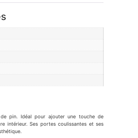
es
e pin. Idéal pour ajouter une touche de
e intérieur. Ses portes coulissantes et ses
sthétique.