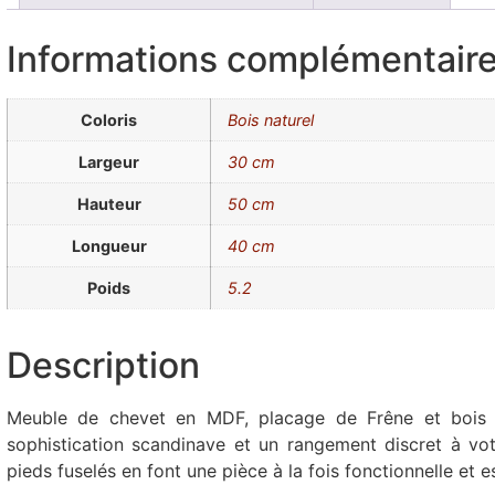
Informations complémentair
Coloris
Bois naturel
Largeur
30 cm
Hauteur
50 cm
Longueur
40 cm
Poids
5.2
Description
Meuble de chevet en MDF, placage de Frêne et bois d
sophistication scandinave et un rangement discret à votr
pieds fuselés en font une pièce à la fois fonctionnelle et e