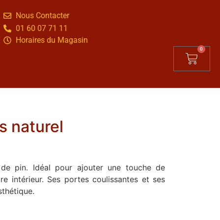
Nous Contacter
01 60 07 71 11
Horaires du Magasin
0
s naturel
e pin. Idéal pour ajouter une touche de
e intérieur. Ses portes coulissantes et ses
sthétique.