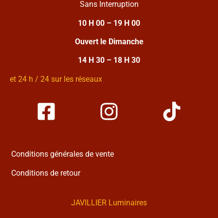
Sans Interruption
10 H 00 – 19 H 00
Ouvert le Dimanche
14 H 30 – 18 H 30
et 24 h / 24 sur les réseaux
Conditions générales de vente
Conditions de retour
JAVILLIER Luminaires