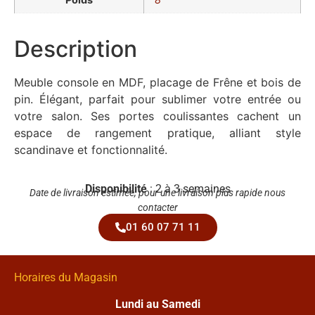
Description
Meuble console en MDF, placage de Frêne et bois de
pin. Élégant, parfait pour sublimer votre entrée ou
votre salon. Ses portes coulissantes cachent un
espace de rangement pratique, alliant style
scandinave et fonctionnalité.
Disponibilité
: 2 à 3 semaines
Date de livraison estimée, pour une livraison plus rapide nous
contacter
01 60 07 71 11
Horaires du Magasin
Lundi au Samedi