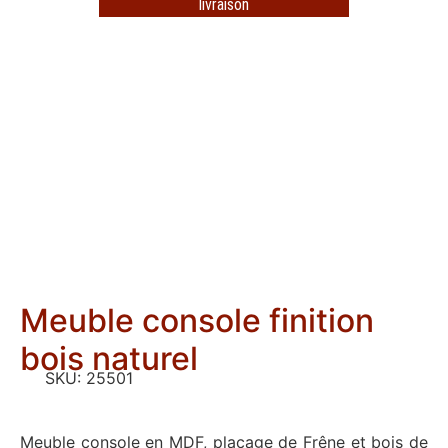
livraison
Meuble console finition
bois naturel
SKU:
25501
Meuble console en MDF, placage de Frêne et bois de