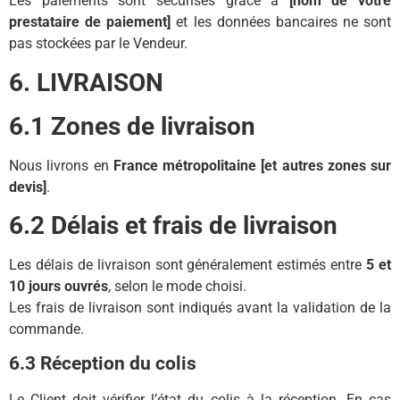
Les paiements sont sécurisés grâce à
[nom de votre
prestataire de paiement]
et les données bancaires ne sont
pas stockées par le Vendeur.
6. LIVRAISON
6.1 Zones de livraison
Nous livrons en
France métropolitaine [et autres zones sur
devis]
.
6.2 Délais et frais de livraison
Les délais de livraison sont généralement estimés entre
5 et
10 jours ouvrés
, selon le mode choisi.
Les frais de livraison sont indiqués avant la validation de la
commande.
6.3 Réception du colis
Le Client doit vérifier l’état du colis à la réception. En cas