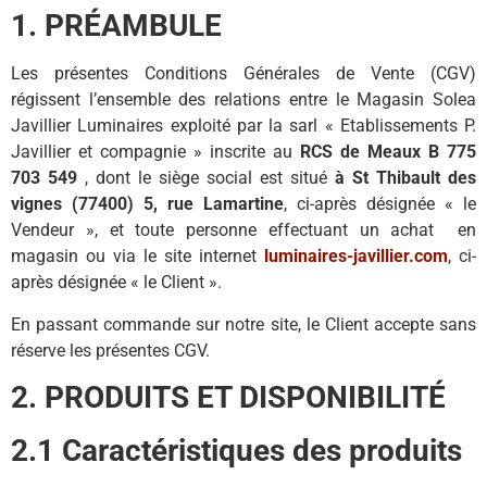
1. PRÉAMBULE
Les présentes Conditions Générales de Vente (CGV)
régissent l’ensemble des relations entre le Magasin Solea
Javillier Luminaires exploité par la sarl « Etablissements P.
Javillier et compagnie » inscrite au
RCS de Meaux B 775
703 549
, dont le siège social est situé
à St Thibault des
vignes (77400) 5, rue Lamartine
, ci-après désignée « le
Vendeur », et toute personne effectuant un achat en
magasin ou via le site internet
luminaires-javillier.com
, ci-
après désignée « le Client ».
En passant commande sur notre site, le Client accepte sans
réserve les présentes CGV.
2. PRODUITS ET DISPONIBILITÉ
2.1 Caractéristiques des produits