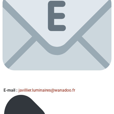
E-mail :
javillier.luminaires@wanadoo.fr