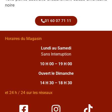
noire
01 60 07 71 11
Horaires du Magasin
Lundi au Samedi
Sans Interruption
10 H 00 – 19 H 00
Ouvert le Dimanche
14 H 30 – 18 H 30
et 24 h / 24 sur les réseaux