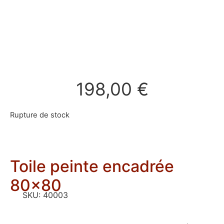
198,00
€
Rupture de stock
Toile peinte encadrée
80×80
SKU:
40003