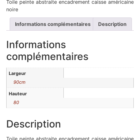
Toile peinte abstraite encadrement caisse américaine
noire
Informations complémentaires
Description
Informations
complémentaires
Largeur
90cm
Hauteur
80
Description
Toile peinte abstraite encadrement caisse américaine