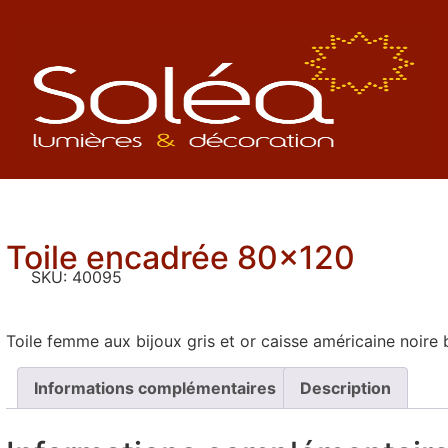
Toile encadrée 80×120
SKU:
40095
Toile femme aux bijoux gris et or caisse américaine noire
Informations complémentaires
Description