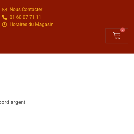
Nous Contacter
01 60 07 71 11
Horaires du Magasin
0
 bord argent