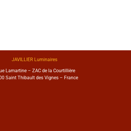
JAVILLIER Luminaires
rue Lamartine – ZAC de la Courtillière
0 Saint Thibault des Vignes – France