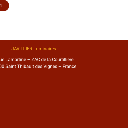
1
JAVILLIER Luminaires
rue Lamartine – ZAC de la Courtillière
0 Saint Thibault des Vignes – France