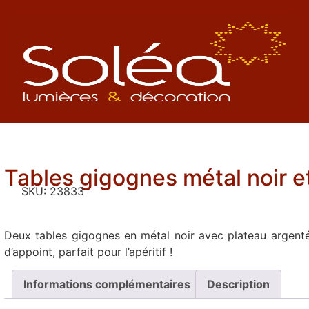
Tables gigognes métal noir e
SKU:
23833
Deux tables gigognes en métal noir avec plateau argenté
d’appoint, parfait pour l’apéritif !
Informations complémentaires
Description