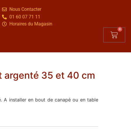
Nous Contacter
01 60 07 71 11
Horaires du Magasin
0
t argenté 35 et 40 cm
. A installer en bout de canapé ou en table