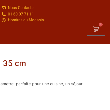
Nous Contacter
01 60 07 71 11
Horaires du Magasin
0
. 35 cm
iamètre, parfaite pour une cuisine, un séjour