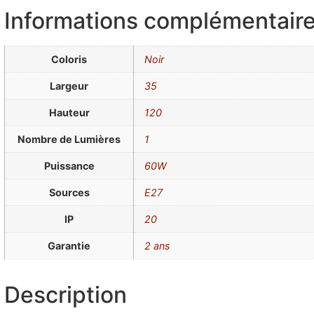
Informations complémentair
Coloris
Noir
Largeur
35
Hauteur
120
Nombre de Lumières
1
Puissance
60W
Sources
E27
IP
20
Garantie
2 ans
Description