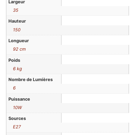
Largeur
35
Hauteur
150
Longueur
92 cm
Poids
6 kg
Nombre de Lumières
6
Puissance
10W
Sources
E27