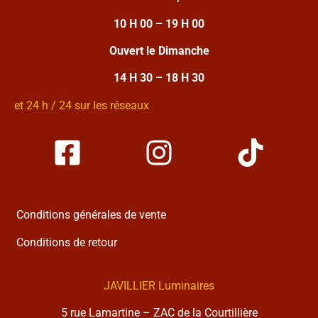
10 H 00 – 19 H 00
Ouvert le Dimanche
14 H 30 – 18 H 30
et 24 h / 24 sur les réseaux
Conditions générales de vente
Conditions de retour
JAVILLIER Luminaires
5 rue Lamartine – ZAC de la Courtillière