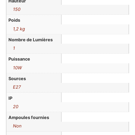
Hauteur
150
Poids
1,2 kg
Nombre de Lumières
1
Puissance
10W
Sources
E27
IP
20
Ampoules fournies
Non