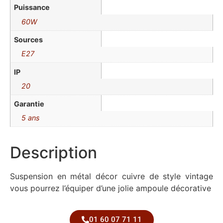
Puissance
60W
Sources
E27
IP
20
Garantie
5 ans
Description
Suspension en métal décor cuivre de style vintage
vous pourrez l’équiper d’une jolie ampoule décorative
01 60 07 71 11