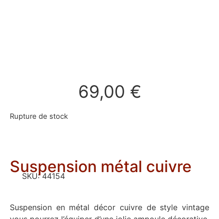
69,00
€
Rupture de stock
Suspension métal cuivre
SKU:
44154
Suspension en métal décor cuivre de style vintage
vous pourrez l’équiper d’une jolie ampoule décorative