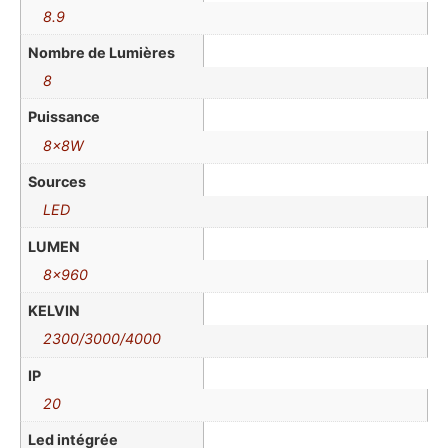
8.9
Nombre de Lumières
8
Puissance
8x8W
Sources
LED
LUMEN
8×960
KELVIN
2300/3000/4000
IP
20
Led intégrée