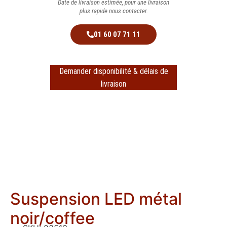
Date de livraison estimée, pour une livraison
plus rapide nous contacter.
01 60 07 71 11
Demander disponibilité & délais de
livraison
Suspension LED métal
noir/coffee