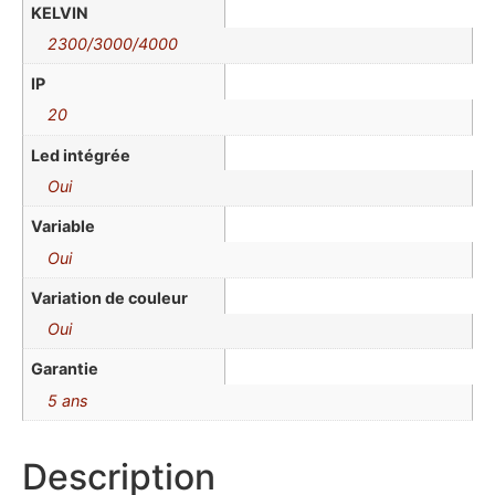
KELVIN
2300/3000/4000
IP
20
Led intégrée
Oui
Variable
Oui
Variation de couleur
Oui
Garantie
5 ans
Description