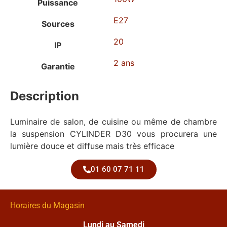
Puissance
E27
Sources
20
IP
2 ans
Garantie
Description
Luminaire de salon, de cuisine ou même de chambre
la suspension CYLINDER D30 vous procurera une
lumière douce et diffuse mais très efficace
01 60 07 71 11
Horaires du Magasin
Lundi au Samedi