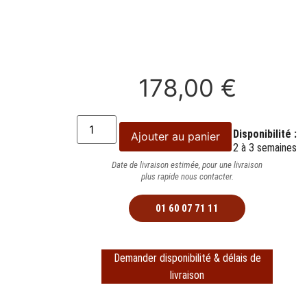
178,00
€
Disponibilité :
Ajouter au panier
2 à 3 semaines
Date de livraison estimée, pour une livraison
plus rapide nous contacter.
01 60 07 71 11
Demander disponibilité & délais de
livraison