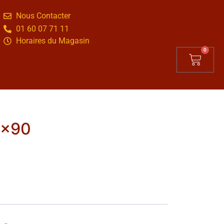
Nous Contacter
01 60 07 71 11
Horaires du Magasin
0
1×90