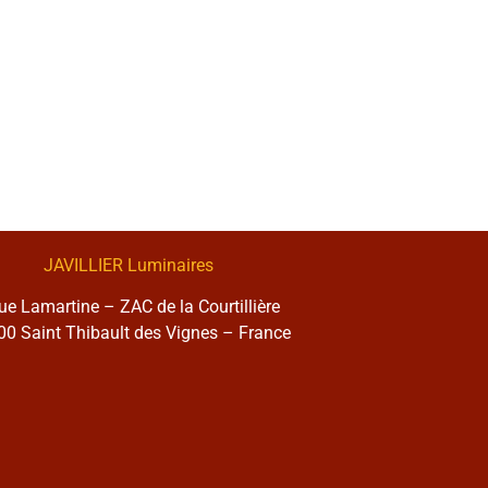
JAVILLIER Luminaires
rue Lamartine – ZAC de la Courtillière
0 Saint Thibault des Vignes – France