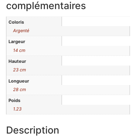
complémentaires
Coloris
Argenté
Largeur
14 cm
Hauteur
23 cm
Longueur
28 cm
Poids
1.23
Description