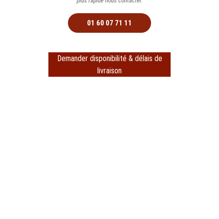
plus rapide nous contacter.
01 60 07 71 11
Demander disponibilité & délais de
livraison