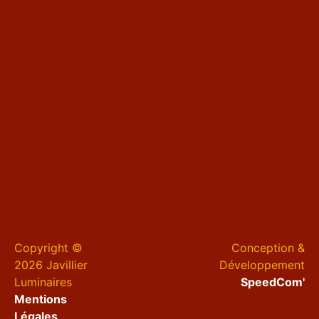
Copyright ©
Conception &
2026 Javillier
Développement
Luminaires
SpeedCom'
Mentions
Légales