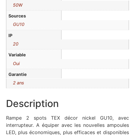
50W
Sources
GU10
IP
20
Variable
Oui
Garantie
2 ans
Description
Rampe 2 spots TEX décor nickel GU10, avec
interrupteur. A équiper avec les nouvelles ampoules
LED, plus économiques, plus efficaces et disponibles