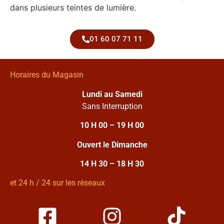
dans plusieurs teintes de lumière.
01 60 07 71 11
Horaires du Magasin
Lundi au Samedi
Sans Interruption
10 H 00 – 19 H 00
Ouvert le Dimanche
14 H 30 – 18 H 30
et 24 h / 24 sur les réseaux