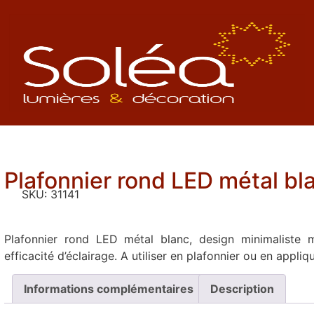
Plafonnier rond LED métal bl
SKU:
31141
Plafonnier rond LED métal blanc, design minimaliste m
efficacité d’éclairage. A utiliser en plafonnier ou en appliq
Informations complémentaires
Description