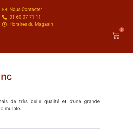
Nous Contacter
01 60 07 71 11
Horaires du Magasin
0
anc
ais de très belle qualité et d’une grande
ue murale.