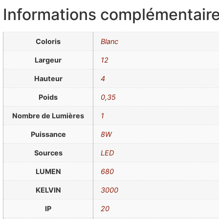
Informations complémentair
Coloris
Blanc
Largeur
12
Hauteur
4
Poids
0,35
Nombre de Lumières
1
Puissance
8W
Sources
LED
LUMEN
680
KELVIN
3000
IP
20