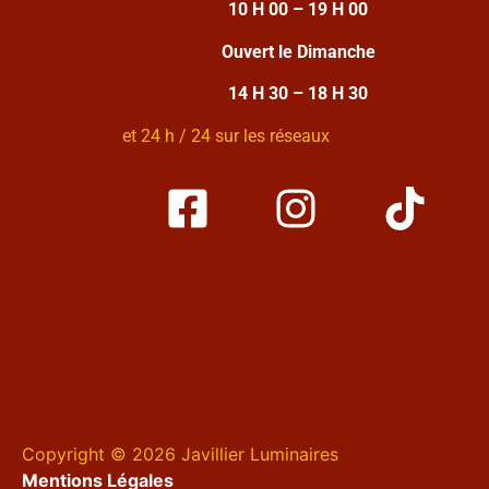
10 H 00 – 19 H 00
Ouvert le Dimanche
14 H 30 – 18 H 30
et 24 h / 24 sur les réseaux
Copyright © 2026 Javillier Luminaires
Mentions Légales