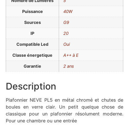
Nombre de Lumières
5
Puissance
40W
Sources
G9
IP
20
Compatible Led
Oui
Classe énergetique
A++ à E
Garantie
2 ans
Description
Plafonnier NEVE PL5 en métal chromé et chutes de
boules en verre clair. Un petit quelque chose de
classique pour un plafonnier résolument moderne.
Pour une chambre ou une entrée