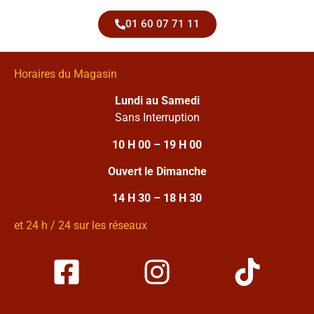
01 60 07 71 11
Horaires du Magasin
Lundi au Samedi
Sans Interruption
10 H 00 – 19 H 00
Ouvert le Dimanche
14 H 30 – 18 H 30
et 24 h / 24 sur les réseaux