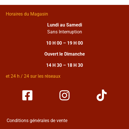
Horaires du Magasin
Lundi au Samedi
Sans Interruption
10 H 00 – 19 H 00
Ouvert le Dimanche
14 H 30 – 18 H 30
et 24 h / 24 sur les réseaux
Conditions générales de vente