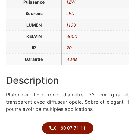
Puissance
12W
Sources
LED
LUMEN
1100
KELVIN
3000
IP
20
Garantie
3 ans
Description
Plafonnier LED rond diamètre 33 cm gris et
transparent avec diffuseur opale. Sobre et élégant, il
pourra avoir de multiples applications.
01 60 07 71 11