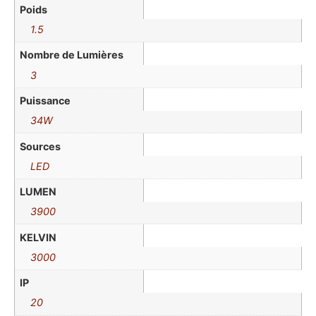
Poids
1.5
Nombre de Lumières
3
Puissance
34W
Sources
LED
LUMEN
3900
KELVIN
3000
IP
20