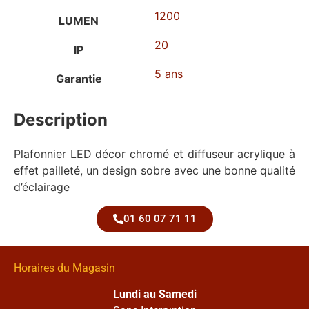
1200
LUMEN
20
IP
5 ans
Garantie
Description
Plafonnier LED décor chromé et diffuseur acrylique à
effet pailleté, un design sobre avec une bonne qualité
d’éclairage
01 60 07 71 11
Horaires du Magasin
Lundi au Samedi