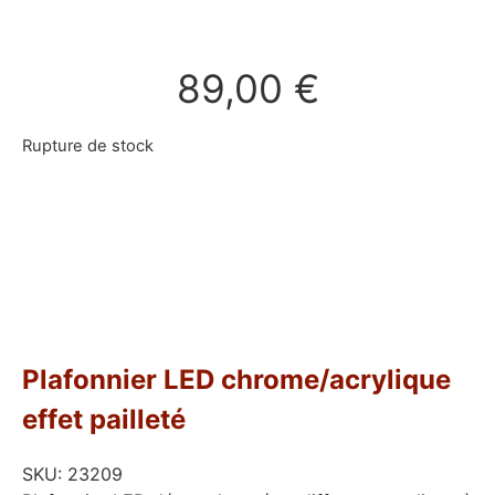
89,00
€
Rupture de stock
Plafonnier LED chrome/acrylique
effet pailleté
SKU:
23209