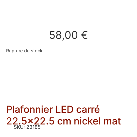
58,00
€
Rupture de stock
Plafonnier LED carré
22.5×22.5 cm nickel mat
SKU:
23185