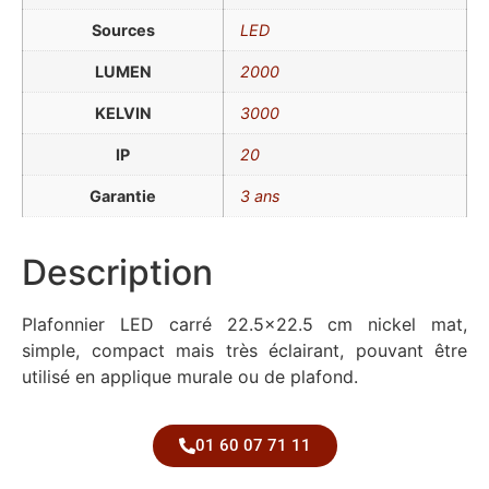
Sources
LED
LUMEN
2000
KELVIN
3000
IP
20
Garantie
3 ans
Description
Plafonnier LED carré 22.5×22.5 cm nickel mat,
simple, compact mais très éclairant, pouvant être
utilisé en applique murale ou de plafond.
01 60 07 71 11