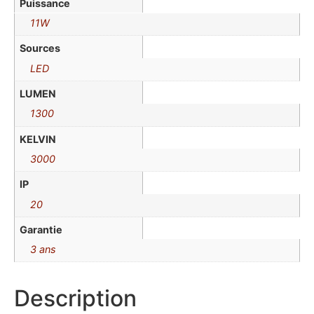
Puissance
11W
Sources
LED
LUMEN
1300
KELVIN
3000
IP
20
Garantie
3 ans
Description