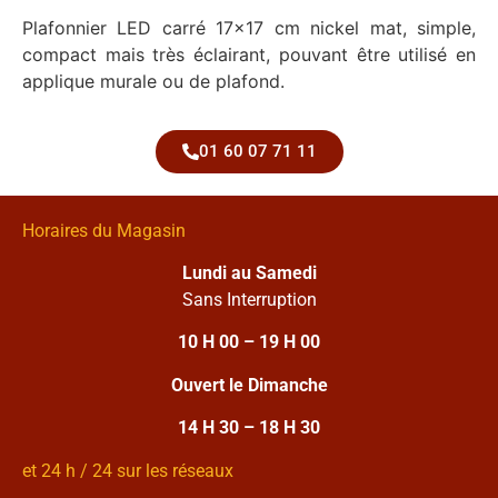
Plafonnier LED carré 17×17 cm nickel mat, simple,
compact mais très éclairant, pouvant être utilisé en
applique murale ou de plafond.
01 60 07 71 11
Horaires du Magasin
Lundi au Samedi
Sans Interruption
10 H 00 – 19 H 00
Ouvert le Dimanche
14 H 30 – 18 H 30
et 24 h / 24 sur les réseaux