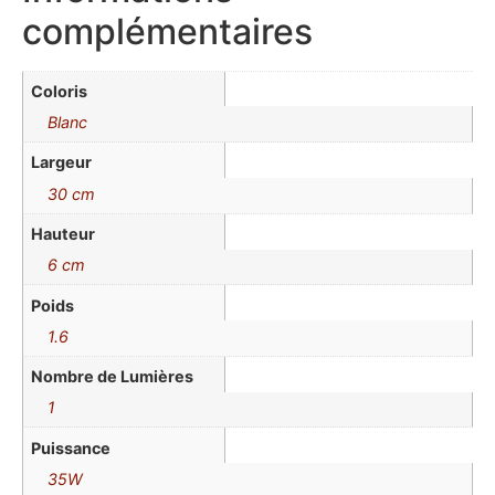
complémentaires
Coloris
Blanc
Largeur
30 cm
Hauteur
6 cm
Poids
1.6
Nombre de Lumières
1
Puissance
35W