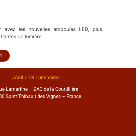
r avec les nouvelles ampoules LED, plus
teintes de lumière.
1
JAVILLIER Luminaires
rue Lamartine – ZAC de la Courtillière
0 Saint Thibault des Vignes – France