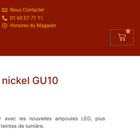
Nous Contacter
01 60 07 71 11
Horaires du Magasin
0
 nickel GU10
r avec les nouvelles ampoules LED, plus
teintes de lumière.