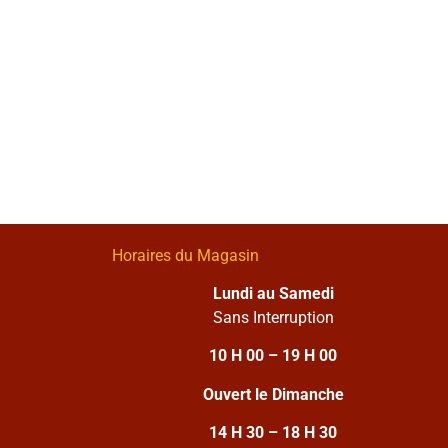
Horaires du Magasin
Lundi au Samedi
Sans Interruption
10 H 00 – 19 H 00
Ouvert le Dimanche
14 H 30 – 18 H 30