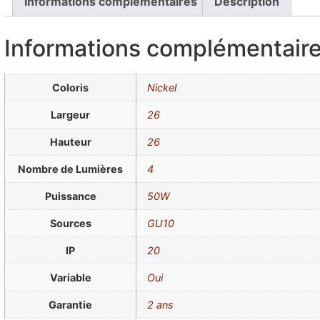
Informations complémentaires
Description
Informations complémentair
Coloris
Nickel
Largeur
26
Hauteur
26
Nombre de Lumières
4
Puissance
50W
Sources
GU10
IP
20
Variable
Oui
Garantie
2 ans