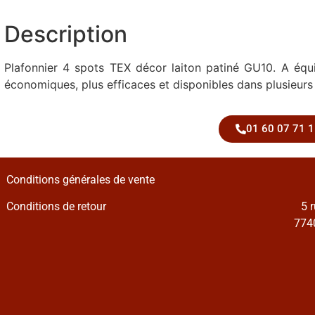
Description
Plafonnier 4 spots TEX décor laiton patiné GU10. A équ
économiques, plus efficaces et disponibles dans plusieurs 
01 60 07 71 1
Conditions générales de vente
Conditions de retour
5 
7740