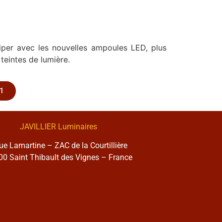
iper avec les nouvelles ampoules LED, plus
teintes de lumière.
1
JAVILLIER Luminaires
rue Lamartine – ZAC de la Courtillière
0 Saint Thibault des Vignes – France