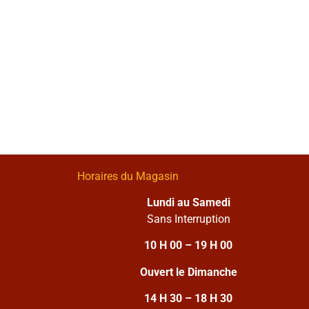
Horaires du Magasin
Lundi au Samedi
Sans Interruption
10 H 00 – 19 H 00
Ouvert le Dimanche
14 H 30 – 18 H 30