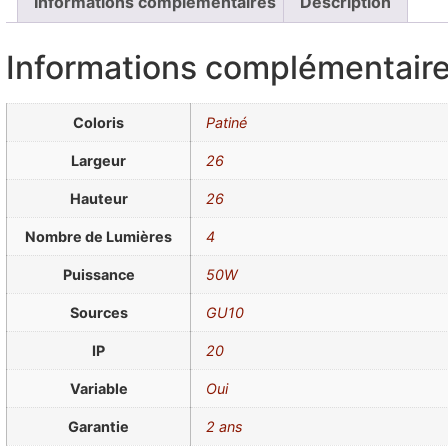
Informations complémentaires
Description
Informations complémentair
Coloris
Patiné
Largeur
26
Hauteur
26
Nombre de Lumières
4
Puissance
50W
Sources
GU10
IP
20
Variable
Oui
Garantie
2 ans