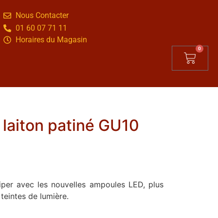
Nous Contacter
01 60 07 71 11
Horaires du Magasin
0
 laiton patiné GU10
iper avec les nouvelles ampoules LED, plus
teintes de lumière.