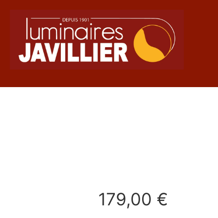
179,00
€