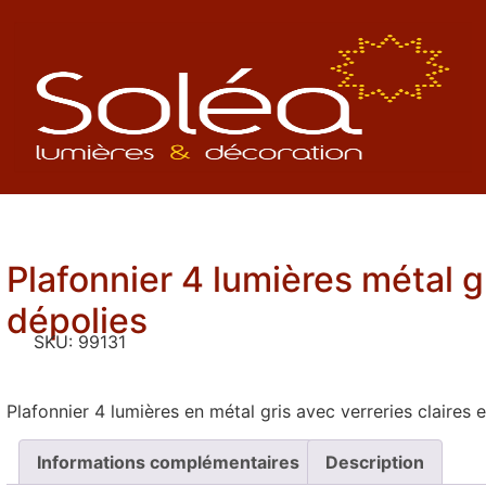
Plafonnier 4 lumières métal gr
dépolies
SKU:
99131
Plafonnier 4 lumières en métal gris avec verreries claires
Informations complémentaires
Description