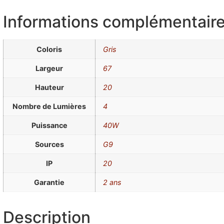
Informations complémentair
Coloris
Gris
Largeur
67
Hauteur
20
Nombre de Lumières
4
Puissance
40W
Sources
G9
IP
20
Garantie
2 ans
Description