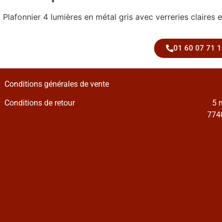
Plafonnier 4 lumières en métal gris avec verreries claires
01 60 07 71 1
Conditions générales de vente
Conditions de retour
5 
7740