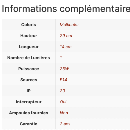
Informations complémentair
Coloris
Multicolor
Hauteur
29 cm
Longueur
14 cm
Nombre de Lumières
1
Puissance
25W
Sources
E14
IP
20
Interrupteur
Oui
Ampoules fournies
Non
Garantie
2 ans