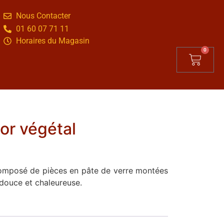
Nous Contacter
01 60 07 71 11
Horaires du Magasin
0
or végétal
composé de pièces en pâte de verre montées
 douce et chaleureuse.