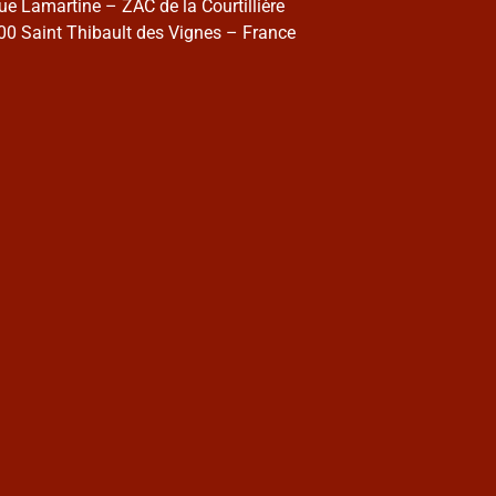
rue Lamartine – ZAC de la Courtillière
0 Saint Thibault des Vignes – France