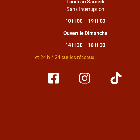
Lundi au Samedi
Sans Interruption
10 H 00 – 19 H 00
Ouvert le Dimanche
14 H 30 – 18 H 30
et 24 h / 24 sur les réseaux