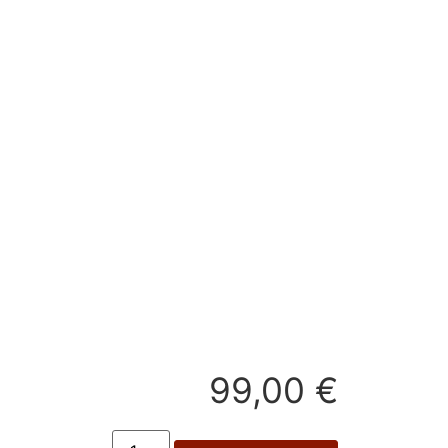
99,00
€