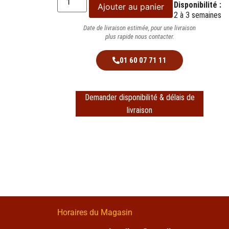
Disponibilité :
Ajouter au panier
2 à 3 semaines
Date de livraison estimée, pour une livraison
plus rapide nous contacter.
01 60 07 71 11
Demander disponibilité & délais de
livraison
Horaires du Magasin