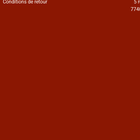
Conditions de retour
5 
7740