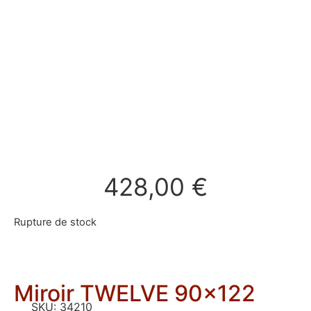
428,00
€
Rupture de stock
Miroir TWELVE 90×122
SKU:
34210