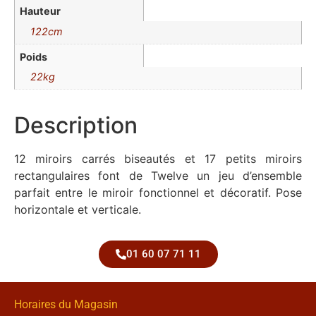
Hauteur
122cm
Poids
22kg
Description
12 miroirs carrés biseautés et 17 petits miroirs
rectangulaires font de Twelve un jeu d’ensemble
parfait entre le miroir fonctionnel et décoratif. Pose
horizontale et verticale.
01 60 07 71 11
Horaires du Magasin