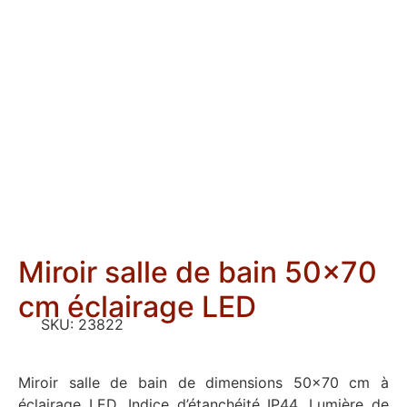
Miroir salle de bain 50×70
cm éclairage LED
SKU:
23822
Miroir salle de bain de dimensions 50×70 cm à
éclairage LED. Indice d’étanchéité IP44. Lumière de