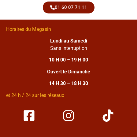
01 60 07 71 11
Horaires du Magasin
Lundi au Samedi
Sans Interruption
10 H 00 – 19 H 00
Ouvert le Dimanche
14 H 30 – 18 H 30
et 24 h / 24 sur les réseaux