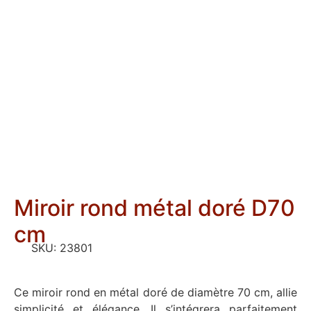
Miroir rond métal doré D70
cm
SKU:
23801
Ce miroir rond en métal doré de diamètre 70 cm, allie
simplicité et élégance. Il s’intégrera parfaitement