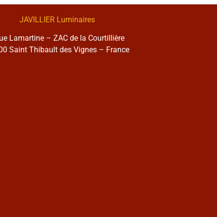
JAVILLIER Luminaires
rue Lamartine – ZAC de la Courtillière
0 Saint Thibault des Vignes – France