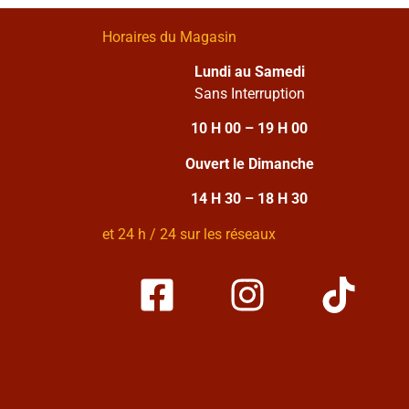
Horaires du Magasin
Lundi au Samedi
Sans Interruption
10 H 00 – 19 H 00
Ouvert le Dimanche
14 H 30 – 18 H 30
et 24 h / 24 sur les réseaux