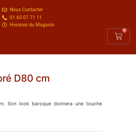
Nous Contacter
01 60 07 71 11
Horaires du Magasin
0
doré D80 cm
cm. Son look baroque donnera une touche