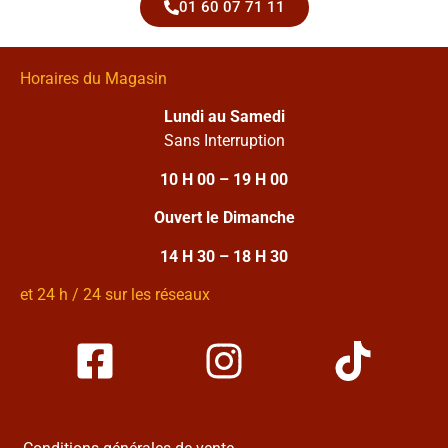
01 60 07 71 11
Horaires du Magasin
Lundi au Samedi
Sans Interruption
10 H 00 – 19 H 00
Ouvert le Dimanche
14 H 30 – 18 H 30
et 24 h / 24 sur les réseaux