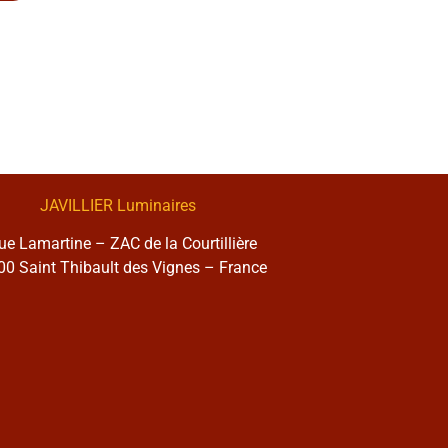
JAVILLIER Luminaires
rue Lamartine – ZAC de la Courtillière
0 Saint Thibault des Vignes – France