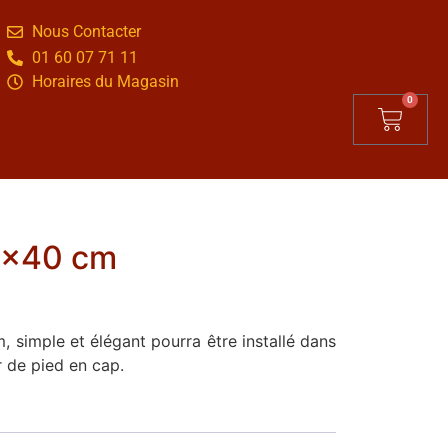
Nous Contacter
01 60 07 71 11
Horaires du Magasin
0
50×40 cm
 simple et élégant pourra être installé dans
 de pied en cap.