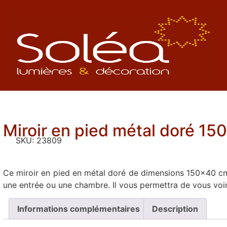
Miroir en pied métal doré 1
SKU:
23809
Ce miroir en pied en métal doré de dimensions 150×40 cm,
une entrée ou une chambre. Il vous permettra de vous voir
Informations complémentaires
Description