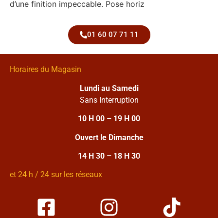
d’une finition impeccable. Pose horiz
01 60 07 71 11
Horaires du Magasin
Lundi au Samedi
Sans Interruption
10 H 00 – 19 H 00
Ouvert le Dimanche
14 H 30 – 18 H 30
et 24 h / 24 sur les réseaux