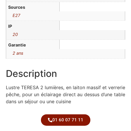
Sources
E27
IP
20
Garantie
2 ans
Description
Lustre TERESA 2 lumières, en laiton massif et verrerie
pêche, pour un éclairage direct au dessus d’une table
dans un séjour ou une cuisine
01 60 07 71 11