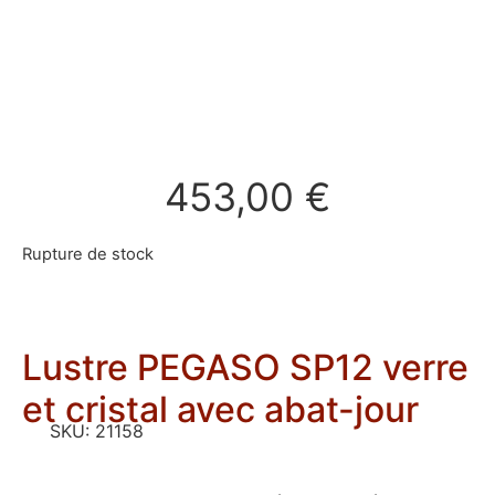
453,00
€
Rupture de stock
Lustre PEGASO SP12 verre
et cristal avec abat-jour
SKU:
21158