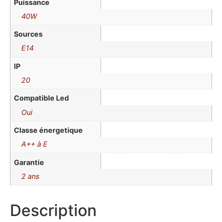
Puissance
40W
Sources
E14
IP
20
Compatible Led
Oui
Classe énergetique
A++ à E
Garantie
2 ans
Description