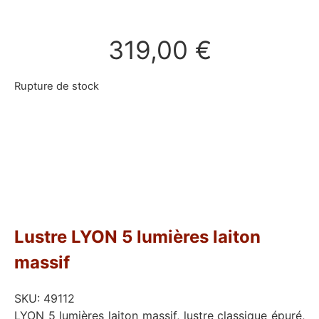
319,00
€
Rupture de stock
Lustre LYON 5 lumières laiton
massif
SKU:
49112
LYON 5 lumières laiton massif, lustre classique épuré,