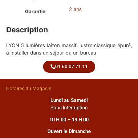
2 ans
Garantie
Description
LYON 5 lumières laiton massif, lustre classique épuré,
à installer dans un séjour ou un bureau
01 60 07 71 11
Horaires du Magasin
Lundi au Samedi
Sans Interruption
10 H 00 – 19 H 00
Ouvert le Dimanche