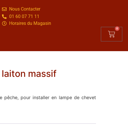
Nous Contacter
01 60 07 71 11
Horaires du Magasin
0
laiton massif
e pêche, pour installer en lampe de chevet