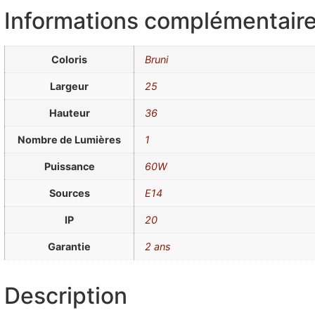
Informations complémentair
Coloris
Bruni
Largeur
25
Hauteur
36
Nombre de Lumières
1
Puissance
60W
Sources
E14
IP
20
Garantie
2 ans
Description