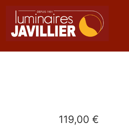
119,00
€