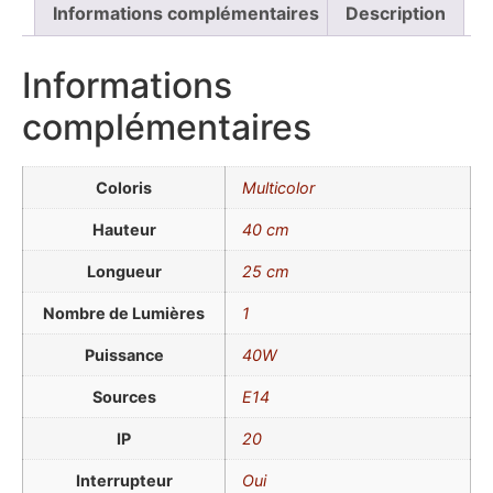
Informations complémentaires
Description
Informations
complémentaires
Coloris
Multicolor
Hauteur
40 cm
Longueur
25 cm
Nombre de Lumières
1
Puissance
40W
Sources
E14
IP
20
Interrupteur
Oui