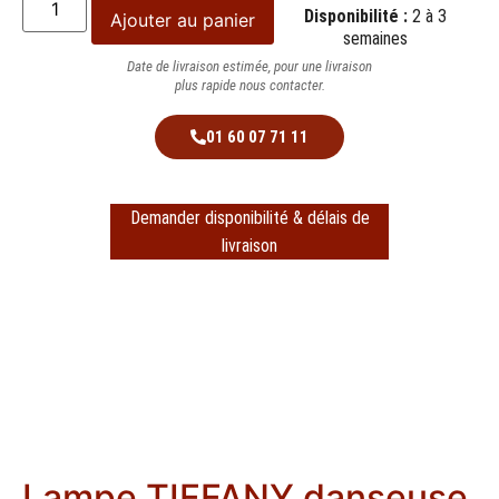
Disponibilité :
2 à 3
Ajouter au panier
semaines
Date de livraison estimée, pour une livraison
plus rapide nous contacter.
01 60 07 71 11
Demander disponibilité & délais de
livraison
Lampe TIFFANY danseuse