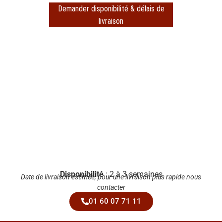
Demander disponibilité & délais de
livraison
Disponibilité
: 2 à 3 semaines
Date de livraison estimée, pour une livraison plus rapide nous
contacter
01 60 07 71 11