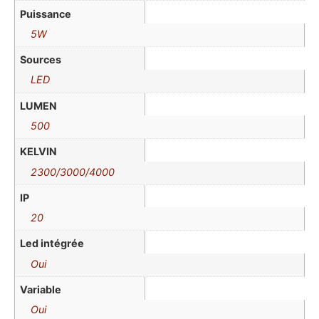
Puissance
5W
Sources
LED
LUMEN
500
KELVIN
2300/3000/4000
IP
20
Led intégrée
Oui
Variable
Oui