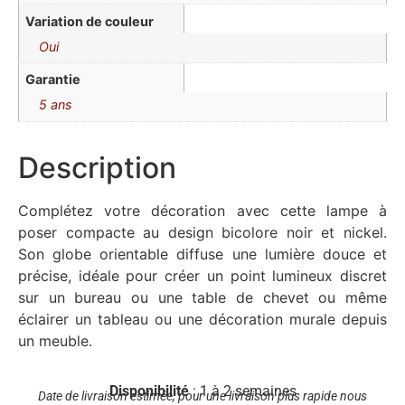
Variation de couleur
Oui
Garantie
5 ans
Description
Complétez votre décoration avec cette lampe à
poser compacte au design bicolore noir et nickel.
Son globe orientable diffuse une lumière douce et
précise, idéale pour créer un point lumineux discret
sur un bureau ou une table de chevet ou même
éclairer un tableau ou une décoration murale depuis
un meuble.
Disponibilité
: 1 à 2 semaines
Date de livraison estimée, pour une livraison plus rapide nous