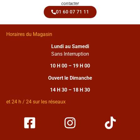
contacter
01 60 07 71 11
Horaires du Magasin
Lundi au Samedi
Sans Interruption
10 H 00 – 19 H 00
Ouvert le Dimanche
14 H 30 – 18 H 30
et 24 h / 24 sur les réseaux