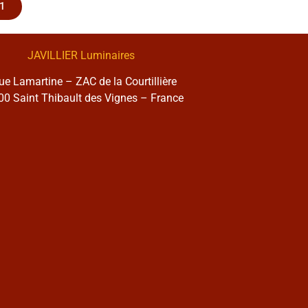
1
JAVILLIER Luminaires
rue Lamartine – ZAC de la Courtillière
0 Saint Thibault des Vignes – France