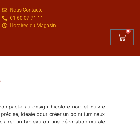
Nous Contacter
01 60 07 71 11
Horaires du Magasin
0
e
ompacte au design bicolore noir et cuivre
 précise, idéale pour créer un point lumineux
lairer un tableau ou une décoration murale