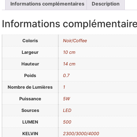
Informations complémentaires
Description
Informations complémentair
Coloris
Noir/Coffee
Largeur
10 cm
Hauteur
14 cm
Poids
0.7
Nombre de Lumières
1
Puissance
5W
Sources
LED
LUMEN
500
KELVIN
2300/3000/4000