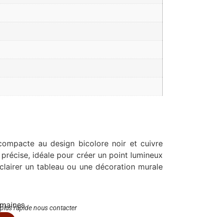
ompacte au design bicolore noir et cuivre
 précise, idéale pour créer un point lumineux
lairer un tableau ou une décoration murale
emaines
 plus rapide nous contacter