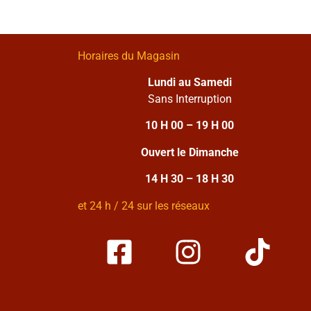
Horaires du Magasin
Lundi au Samedi
Sans Interruption
10 H 00 – 19 H 00
Ouvert le Dimanche
14 H 30 – 18 H 30
et 24 h / 24 sur les réseaux