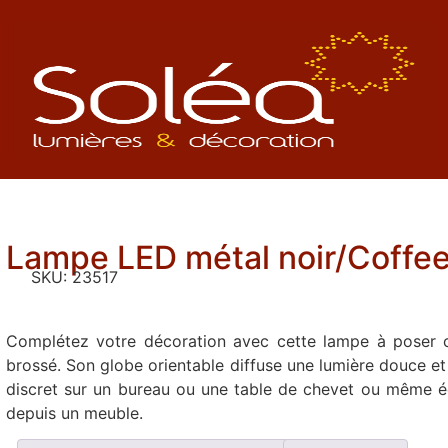
Lampe LED métal noir/Coffe
SKU:
23517
Complétez votre décoration avec cette lampe à poser c
brossé. Son globe orientable diffuse une lumière douce et
discret sur un bureau ou une table de chevet ou même éc
depuis un meuble.