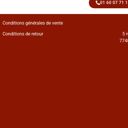
01 60 07 71 1
Conditions générales de vente
Conditions de retour
5 
7740