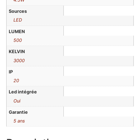
Sources
LED
LUMEN
500
KELVIN
3000
IP
20
Led intégrée
Oui
Garantie
5 ans