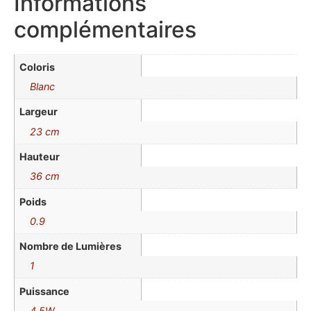
Informations
complémentaires
Coloris
Blanc
Largeur
23 cm
Hauteur
36 cm
Poids
0.9
Nombre de Lumières
1
Puissance
4.5W