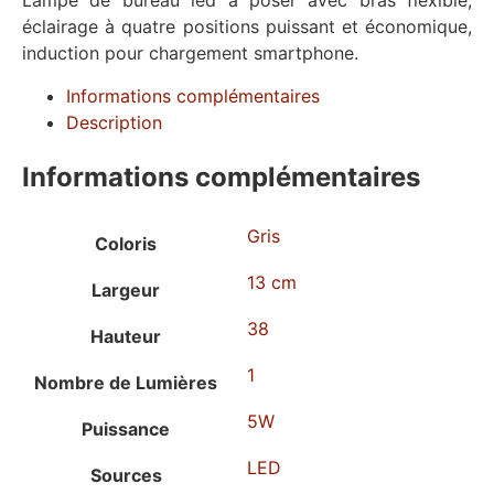
Lampe de bureau led à poser avec bras flexible,
éclairage à quatre positions puissant et économique,
induction pour chargement smartphone.
Informations complémentaires
Description
Informations complémentaires
Gris
Coloris
13 cm
Largeur
38
Hauteur
1
Nombre de Lumières
5W
Puissance
LED
Sources