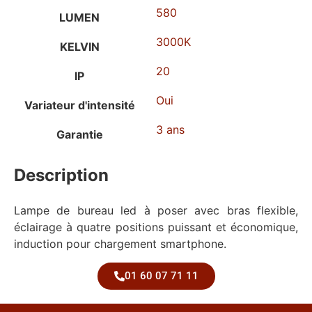
580
LUMEN
3000K
KELVIN
20
IP
Oui
Variateur d'intensité
3 ans
Garantie
Description
Lampe de bureau led à poser avec bras flexible,
éclairage à quatre positions puissant et économique,
induction pour chargement smartphone.
01 60 07 71 11